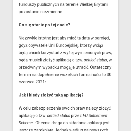
funduszy publicznych na terenie Wielkiej Brytanii
pozostanie niezmienne.
Co się stanie po tej dacie?
Niezwykle istotne jest aby mieć tę datę w pamięci,
gdyż obywatele Unii Europejskiej, którzy wciąż
będą chcieli korzystać z wyżej wymienionych praw,
będą musieli złożyć aplikację o tzw.
settled status
, w
przeciwnym wypadku mogą je utracić. Ostateczny
termin na dopełnienie wszelkich formalności to 30
czerwca 2021r.
Jak i kiedy złożyć taką aplikację?
W celu zabezpieczenia swoich praw należy złożyć
aplikację o tzw.
settled status
przez
EU Settlement
Scheme
. Obecnie droga do składania aplikacji jest
jeszcze zamknięta, jednak według najnowszych