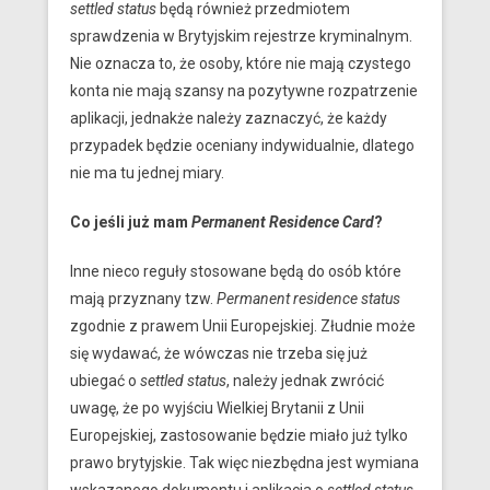
settled status
będą również przedmiotem
sprawdzenia w Brytyjskim rejestrze kryminalnym.
Nie oznacza to, że osoby, które nie mają czystego
konta nie mają szansy na pozytywne rozpatrzenie
aplikacji, jednakże należy zaznaczyć, że każdy
przypadek będzie oceniany indywidualnie, dlatego
nie ma tu jednej miary.
Co jeśli już mam
Permanent Residence Card
?
Inne nieco reguły stosowane będą do osób które
mają przyznany tzw.
Permanent residence status
zgodnie z prawem Unii Europejskiej. Złudnie może
się wydawać, że wówczas nie trzeba się już
ubiegać o
settled status
, należy jednak zwrócić
uwagę, że po wyjściu Wielkiej Brytanii z Unii
Europejskiej, zastosowanie będzie miało już tylko
prawo brytyjskie. Tak więc niezbędna jest wymiana