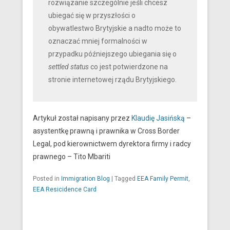
rozwiązanie szczególnie jeśli chcesz
ubiegać się w przyszłości o
obywatlestwo Brytyjskie a nadto może to
oznaczać mniej formalności w
przypadku późniejszego ubiegania się o
settled status
co jest potwierdzone na
stronie internetowej rządu Brytyjskiego.
Artykuł został napisany przez
Klaudię Jasińską
–
asystentkę prawną i prawnika w Cross Border
Legal, pod kierownictwem dyrektora firmy i radcy
prawnego – Tito Mbariti
Posted in
Immigration Blog
|
Tagged
EEA Family Permit
,
EEA Resicidence Card