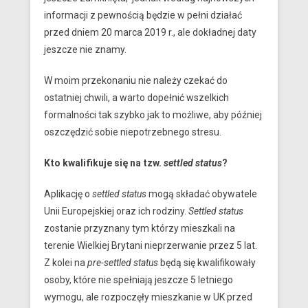
informacji z pewnością będzie w pełni działać
przed dniem 20 marca 2019 r., ale dokładnej daty
jeszcze nie znamy.
W moim przekonaniu nie należy czekać do
ostatniej chwili, a warto dopełnić wszelkich
formalności tak szybko jak to możliwe, aby później
oszczędzić sobie niepotrzebnego stresu.
Kto kwalifikuje się na tzw.
settled status
?
Aplikację o
settled status
mogą składać obywatele
Unii Europejskiej oraz ich rodziny.
Settled status
zostanie przyznany tym którzy mieszkali na
terenie Wielkiej Brytani nieprzerwanie przez 5 lat.
Z kolei na
pre-settled status
będą się kwalifikowały
osoby, które nie spełniają jeszcze 5 letniego
wymogu, ale rozpoczęły mieszkanie w UK przed