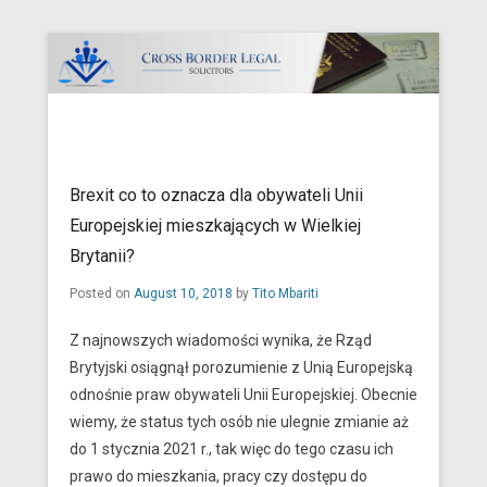
Cross Border Legal Solicitors
Secondary Menu
Brexit co to oznacza dla obywateli Unii
Europejskiej mieszkających w Wielkiej
Brytanii?
Posted on
August 10, 2018
by
Tito Mbariti
Z najnowszych wiadomości wynika, że Rząd
Brytyjski osiągnął porozumienie z Unią Europejską
odnośnie praw obywateli Unii Europejskiej. Obecnie
wiemy, że status tych osób nie ulegnie zmianie aż
do 1 stycznia 2021 r., tak więc do tego czasu ich
prawo do mieszkania, pracy czy dostępu do